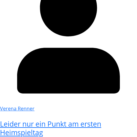
Verena Renner
Leider nur ein Punkt am ersten
Heimspieltag