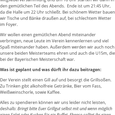
den gemütlichen Teil des Abends. Ende ist um 21:45 Uhr,
da die Halle um 22 Uhr schließt. Bei schönem Wetter bauen
wir Tische und Bänke draußen auf, bei schlechtem Wetter
im Foyer.
Wir wollen einen gemütlichen Abend miteinander
verbringen, neue Leute im Verein kennenlernen und viel
Spaß miteinander haben. Außerdem werden wir auch noch
unsere beiden Meisterteams ehren und auch die U15m, die
bei der Bayerischen Meisterschaft war.
Was ist geplant und was dürft ihr dazu beitragen:
Der Verein stellt einen Gill auf und besorgt die Grillsoßen.
Zu Trinken gibt alkoholfreie Getränke, Bier vom Fass,
Weißweinschorle, sowie Kaffee.
Alles zu spendieren können wir uns leider nicht leisten,
deshalb:
Bringt bitte Euer Grillgut selbst mit und wenn möglich
einen Salat oder Kuchen für ein Buffet
.
Ebenso solltet ihr einen