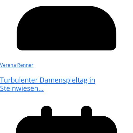
Verena Renner
Turbulenter Damenspieltag in
Steinwiesen…