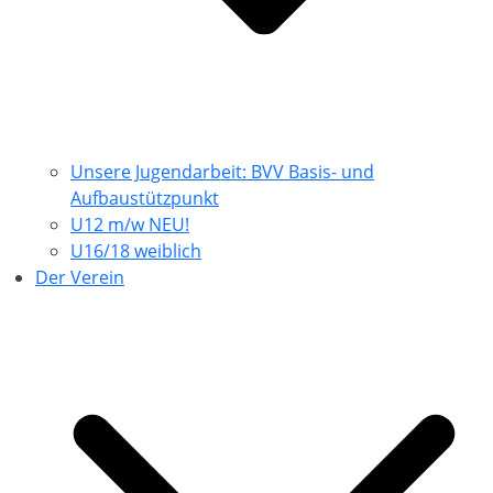
Unsere Jugendarbeit: BVV Basis- und
Aufbaustützpunkt
U12 m/w NEU!
U16/18 weiblich
Der Verein