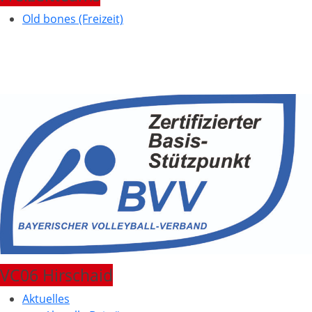
Old bones (Freizeit)
VC06 Hirschaid
Aktuelles