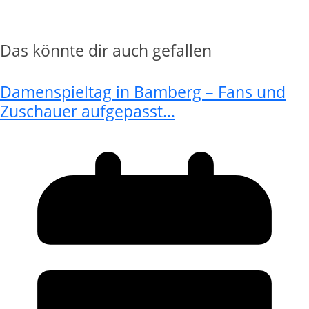
Das könnte dir auch gefallen
Damenspieltag in Bamberg – Fans und
Zuschauer aufgepasst…