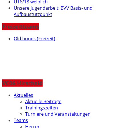
U16/18 weiblich
Unsere Jugendarbeit: BVV Basis- und
Aufbaustützpunkt
Freizeitteams
Old bones (Freizeit)
VC06 Hirschaid
Aktuelles
Aktuelle Beiträge
Trainingszeiten
Turniere und Veranstaltungen
Teams
Herren