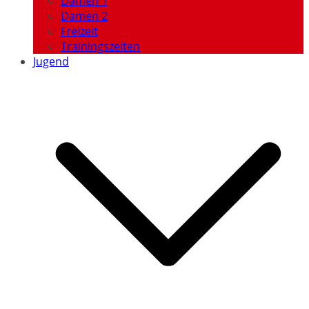
Damen 1
Damen 2
Freizeit
Trainingszeiten
Jugend