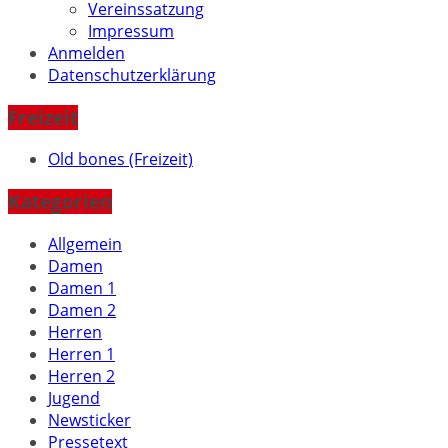
Vereinssatzung
Impressum
Anmelden
Datenschutzerklärung
Freizeit
Old bones (Freizeit)
Kategorien
Allgemein
Damen
Damen 1
Damen 2
Herren
Herren 1
Herren 2
Jugend
Newsticker
Pressetext