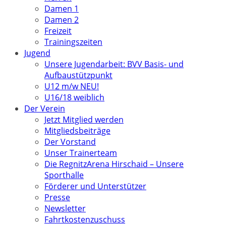
Damen 1
Damen 2
Freizeit
Trainingszeiten
Jugend
Unsere Jugendarbeit: BVV Basis- und
Aufbaustützpunkt
U12 m/w NEU!
U16/18 weiblich
Der Verein
Jetzt Mitglied werden
Mitgliedsbeiträge
Der Vorstand
Unser Trainerteam
Die RegnitzArena Hirschaid – Unsere
Sporthalle
Förderer und Unterstützer
Presse
Newsletter
Fahrtkostenzuschuss