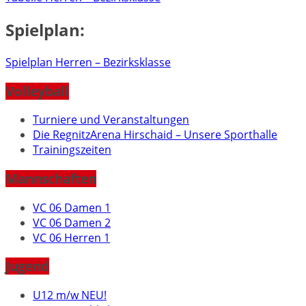
Spielplan:
Spielplan Herren – Bezirksklasse
Volleyball
Turniere und Veranstaltungen
Die RegnitzArena Hirschaid – Unsere Sporthalle
Trainingszeiten
Mannschaften
VC 06 Damen 1
VC 06 Damen 2
VC 06 Herren 1
Jugend
U12 m/w NEU!