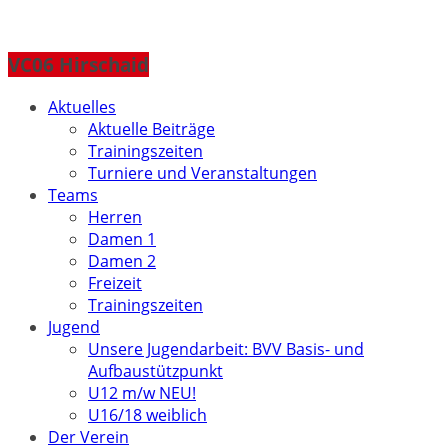
VC06 Hirschaid
Aktuelles
Aktuelle Beiträge
Trainingszeiten
Turniere und Veranstaltungen
Teams
Herren
Damen 1
Damen 2
Freizeit
Trainingszeiten
Jugend
Unsere Jugendarbeit: BVV Basis- und
Aufbaustützpunkt
U12 m/w NEU!
U16/18 weiblich
Der Verein