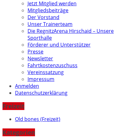
Jetzt Mitglied werden
Mitgliedsbeiträge
Der Vorstand
Unser Trainerteam
Die RegnitzArena Hirschaid – Unsere
Sporthalle
Förderer und Unterstützer
Presse
Newsletter
Fahrtkostenzuschuss
Vereinssatzung
Impressum
Anmelden
Datenschutzerklärung
Freizeit
Old bones (Freizeit)
Kategorien