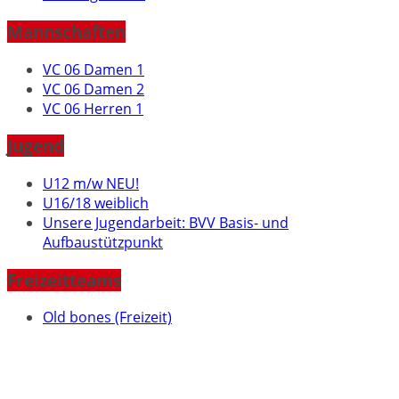
Mannschaften
VC 06 Damen 1
VC 06 Damen 2
VC 06 Herren 1
Jugend
U12 m/w NEU!
U16/18 weiblich
Unsere Jugendarbeit: BVV Basis- und
Aufbaustützpunkt
Freizeitteams
Old bones (Freizeit)