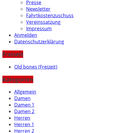
Presse
Newsletter
Fahrtkostenzuschuss
Vereinssatzung
Impressum
Anmelden
Datenschutzerklärung
Freizeit
Old bones (Freizeit)
Kategorien
Allgemein
Damen
Damen 1
Damen 2
Herren
Herren 1
Herren 2