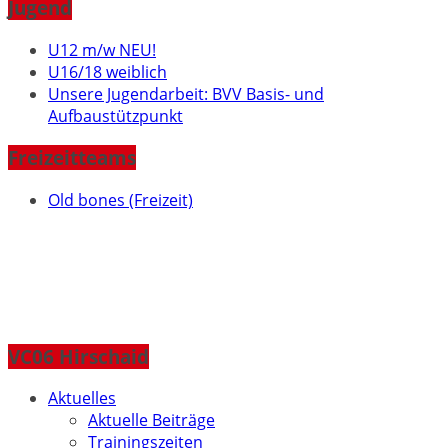
Jugend
U12 m/w NEU!
U16/18 weiblich
Unsere Jugendarbeit: BVV Basis- und
Aufbaustützpunkt
Freizeitteams
Old bones (Freizeit)
VC06 Hirschaid
Aktuelles
Aktuelle Beiträge
Trainingszeiten