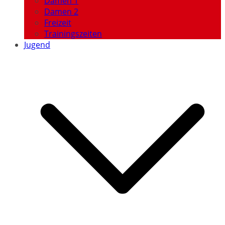
Damen 1
Damen 2
Freizeit
Trainingszeiten
Jugend