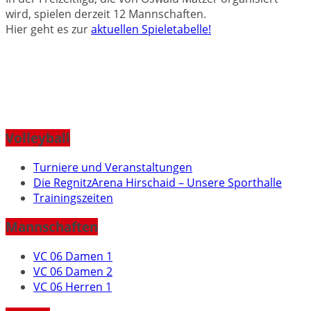
wird, spielen derzeit 12 Mannschaften.
Hier geht es zur
aktuellen Spieletabelle!
Volleyball
Turniere und Veranstaltungen
Die RegnitzArena Hirschaid – Unsere Sporthalle
Trainingszeiten
Mannschaften
VC 06 Damen 1
VC 06 Damen 2
VC 06 Herren 1