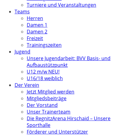
Turniere und Veranstaltungen
Teams
Herren
Damen 1
Damen 2
Freizeit
Trainingszeiten
Jugend
Unsere Jugendarbeit: BVV Basis- und
Aufbaustützpunkt
U12 m/w NEU!
U16/18 weiblich
Der Verein
Jetzt Mitglied werden
Mitgliedsbeiträge
Der Vorstand
Unser Trainerteam
Die RegnitzArena Hirschaid – Unsere
Sporthalle
Förderer und Unterstützer