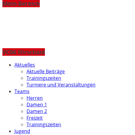
Mein Bereich
VC06 Hirschaid
Aktuelles
Aktuelle Beiträge
Trainingszeiten
Turniere und Veranstaltungen
Teams
Herren
Damen 1
Damen 2
Freizeit
Trainingszeiten
Jugend