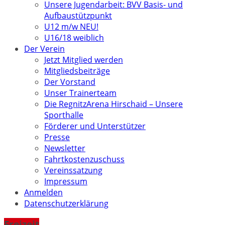
Unsere Jugendarbeit: BVV Basis- und
Aufbaustützpunkt
U12 m/w NEU!
U16/18 weiblich
Der Verein
Jetzt Mitglied werden
Mitgliedsbeiträge
Der Vorstand
Unser Trainerteam
Die RegnitzArena Hirschaid – Unsere
Sporthalle
Förderer und Unterstützer
Presse
Newsletter
Fahrtkostenzuschuss
Vereinssatzung
Impressum
Anmelden
Datenschutzerklärung
Freizeit