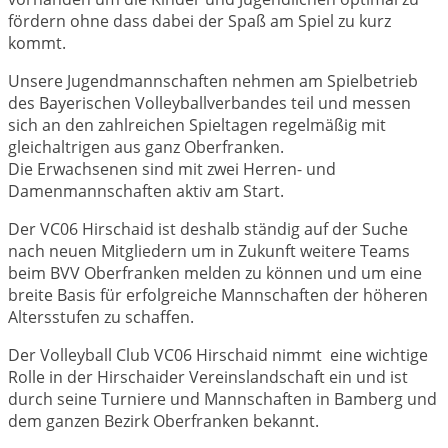
fördern ohne dass dabei der Spaß am Spiel zu kurz
kommt.
Unsere Jugendmannschaften nehmen am Spielbetrieb
des Bayerischen Volleyballverbandes teil und messen
sich an den zahlreichen Spieltagen regelmäßig mit
gleichaltrigen aus ganz Oberfranken.
Die Erwachsenen sind mit zwei Herren- und
Damenmannschaften aktiv am Start.
Der VC06 Hirschaid ist deshalb ständig auf der Suche
nach neuen Mitgliedern um in Zukunft weitere Teams
beim BVV Oberfranken melden zu können und um eine
breite Basis für erfolgreiche Mannschaften der höheren
Altersstufen zu schaffen.
Der Volleyball Club VC06 Hirschaid nimmt eine wichtige
Rolle in der Hirschaider Vereinslandschaft ein und ist
durch seine Turniere und Mannschaften in Bamberg und
dem ganzen Bezirk Oberfranken bekannt.