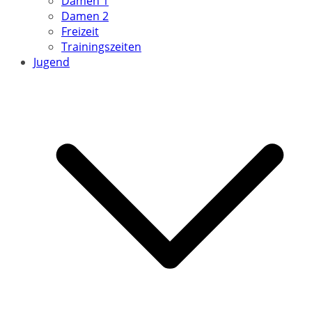
Damen 1
Damen 2
Freizeit
Trainingszeiten
Jugend