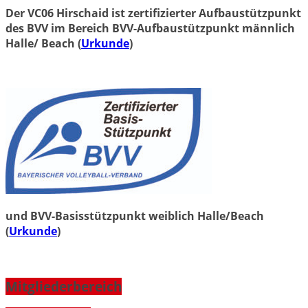
Der VC06 Hirschaid ist zertifizierter Aufbaustützpunkt
des BVV im Bereich BVV-Aufbaustützpunkt männlich
Halle/ Beach (
Urkunde
)
und BVV-Basisstützpunkt weiblich Halle/Beach
(
Urkunde
)
Mitgliederbereich