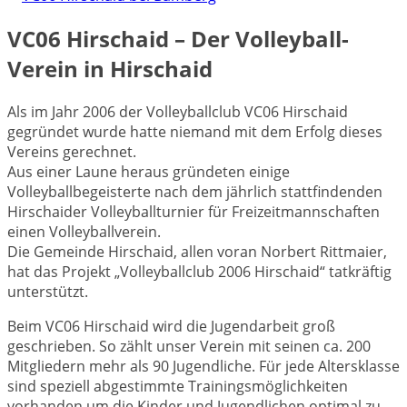
VC06 Hirschaid – Der Volleyball-
Verein in Hirschaid
Als im Jahr 2006 der Volleyballclub VC06 Hirschaid
gegründet wurde hatte niemand mit dem Erfolg dieses
Vereins gerechnet.
Aus einer Laune heraus gründeten einige
Volleyballbegeisterte nach dem jährlich stattfindenden
Hirschaider Volleyballturnier für Freizeitmannschaften
einen Volleyballverein.
Die Gemeinde Hirschaid, allen voran Norbert Rittmaier,
hat das Projekt „Volleyballclub 2006 Hirschaid“ tatkräftig
unterstützt.
Beim VC06 Hirschaid wird die Jugendarbeit groß
geschrieben. So zählt unser Verein mit seinen ca. 200
Mitgliedern mehr als 90 Jugendliche. Für jede Altersklasse
sind speziell abgestimmte Trainingsmöglichkeiten
vorhanden um die Kinder und Jugendlichen optimal zu