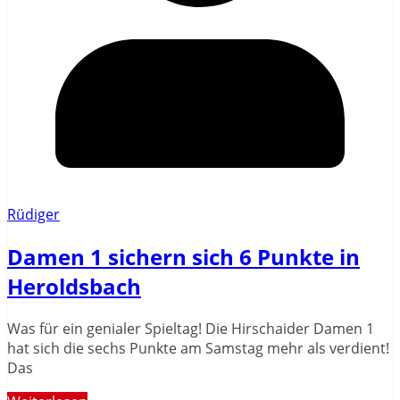
Rüdiger
Damen 1 sichern sich 6 Punkte in
Heroldsbach
Was für ein genialer Spieltag! Die Hirschaider Damen 1
hat sich die sechs Punkte am Samstag mehr als verdient!
Das