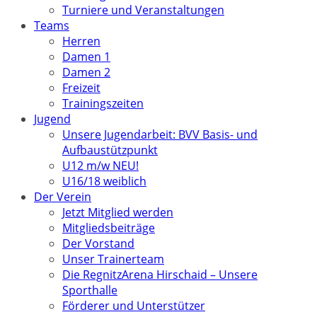
Turniere und Veranstaltungen
Teams
Herren
Damen 1
Damen 2
Freizeit
Trainingszeiten
Jugend
Unsere Jugendarbeit: BVV Basis- und
Aufbaustützpunkt
U12 m/w NEU!
U16/18 weiblich
Der Verein
Jetzt Mitglied werden
Mitgliedsbeiträge
Der Vorstand
Unser Trainerteam
Die RegnitzArena Hirschaid – Unsere
Sporthalle
Förderer und Unterstützer