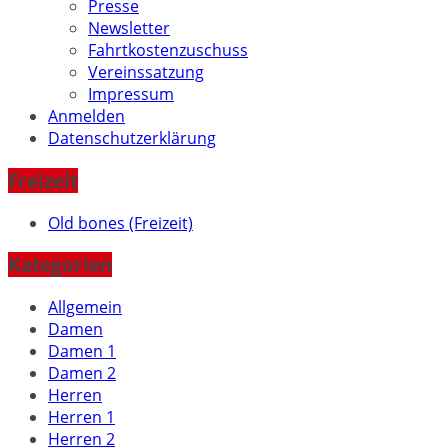
Presse
Newsletter
Fahrtkostenzuschuss
Vereinssatzung
Impressum
Anmelden
Datenschutzerklärung
Freizeit
Old bones (Freizeit)
Kategorien
Allgemein
Damen
Damen 1
Damen 2
Herren
Herren 1
Herren 2