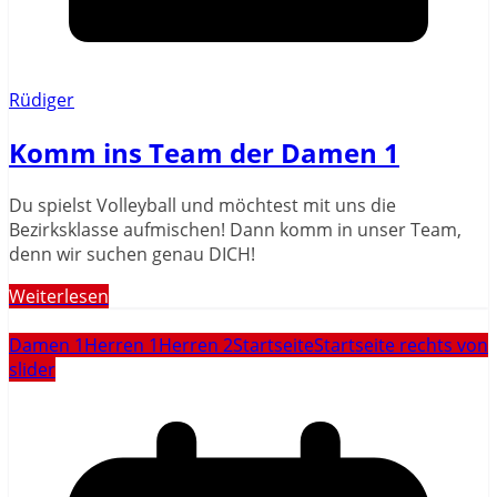
Rüdiger
Komm ins Team der Damen 1
Du spielst Volleyball und möchtest mit uns die
Bezirksklasse aufmischen! Dann komm in unser Team,
denn wir suchen genau DICH!
Weiterlesen
Damen 1
Herren 1
Herren 2
Startseite
Startseite rechts von
slider