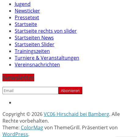
Jugend
Newsticker
Pressetext
Startseite
Startseite rechts von slider
Startseiten News
Startseiten Slider
Trainingszeiten
Turniere & Veranstaltungen
Vereinsnachrichten
Newsletter
Copyright © 2026
VC06 Hirschaid bei Bamberg
. Alle
Rechte vorbehalten.
Theme:
ColorMag
von ThemeGrill. Präsentiert von
WordPress
.