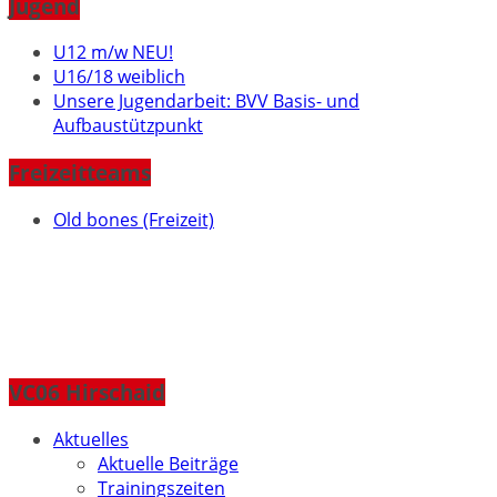
Jugend
U12 m/w NEU!
U16/18 weiblich
Unsere Jugendarbeit: BVV Basis- und
Aufbaustützpunkt
Freizeitteams
Old bones (Freizeit)
VC06 Hirschaid
Aktuelles
Aktuelle Beiträge
Trainingszeiten