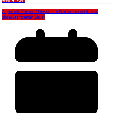
Weiterlesen
Allgemein
Damen 1
Newsticker
Startseite rechts von
slider
Startseiten Slider