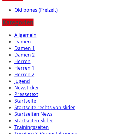
Old bones (Freizeit)
Kategorien
Allgemein
Damen
Damen 1
Damen 2
Herren
Herren 1
Herren 2
Jugend
Newsticker
Pressetext
Startseite
Startseite rechts von slider
Startseiten News
Startseiten Slider
Trainingszeiten
Turniere & Veranstaltungen