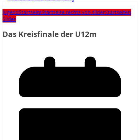
Jugend
Startseite
Startseite rechts von slider
Startseiten
Slider
Das Kreisfinale der U12m