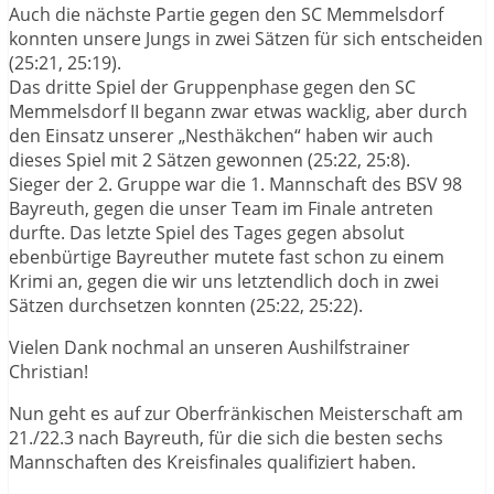
Auch die nächste Partie gegen den SC Memmelsdorf
konnten unsere Jungs in zwei Sätzen für sich entscheiden
(25:21, 25:19).
Das dritte Spiel der Gruppenphase gegen den SC
Memmelsdorf II begann zwar etwas wacklig, aber durch
den Einsatz unserer „Nesthäkchen“ haben wir auch
dieses Spiel mit 2 Sätzen gewonnen (25:22, 25:8).
Sieger der 2. Gruppe war die 1. Mannschaft des BSV 98
Bayreuth, gegen die unser Team im Finale antreten
durfte. Das letzte Spiel des Tages gegen absolut
ebenbürtige Bayreuther mutete fast schon zu einem
Krimi an, gegen die wir uns letztendlich doch in zwei
Sätzen durchsetzen konnten (25:22, 25:22).
Vielen Dank nochmal an unseren Aushilfstrainer
Christian!
Nun geht es auf zur Oberfränkischen Meisterschaft am
21./22.3 nach Bayreuth, für die sich die besten sechs
Mannschaften des Kreisfinales qualifiziert haben.