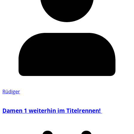
Rüdiger
Damen 1 weiterhin im Titelrennen!