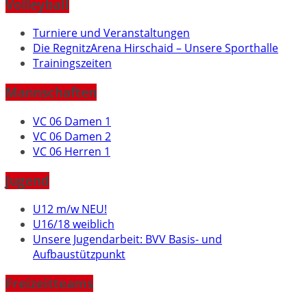
Volleyball
Turniere und Veranstaltungen
Die RegnitzArena Hirschaid – Unsere Sporthalle
Trainingszeiten
Mannschaften
VC 06 Damen 1
VC 06 Damen 2
VC 06 Herren 1
Jugend
U12 m/w NEU!
U16/18 weiblich
Unsere Jugendarbeit: BVV Basis- und
Aufbaustützpunkt
Freizeitteams