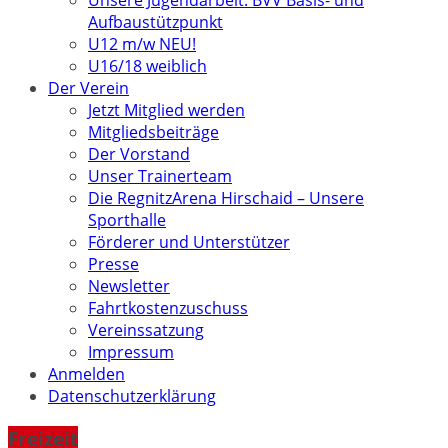
Unsere Jugendarbeit: BVV Basis- und
Aufbaustützpunkt
U12 m/w NEU!
U16/18 weiblich
Der Verein
Jetzt Mitglied werden
Mitgliedsbeiträge
Der Vorstand
Unser Trainerteam
Die RegnitzArena Hirschaid – Unsere
Sporthalle
Förderer und Unterstützer
Presse
Newsletter
Fahrtkostenzuschuss
Vereinssatzung
Impressum
Anmelden
Datenschutzerklärung
Freizeit