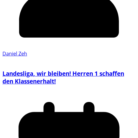
Daniel Zeh
Landesliga, wir bleiben! Herren 1 schaffen
den Klassenerhalt!