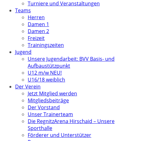
Turniere und Veranstaltungen
Teams
Herren
Damen 1
Damen 2
Freizeit
Trainingszeiten
Jugend
Unsere Jugendarbeit: BVV Basis- und
Aufbaustützpunkt
U12 m/w NEU!
U16/18 weiblich
Der Verein
Jetzt Mitglied werden
Mitgliedsbeiträge
Der Vorstand
Unser Trainerteam
Die RegnitzArena Hirschaid – Unsere
Sporthalle
Förderer und Unterstützer