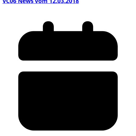
VC06 News vom 12.03.2018