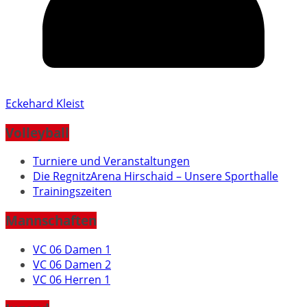
Eckehard Kleist
Volleyball
Turniere und Veranstaltungen
Die RegnitzArena Hirschaid – Unsere Sporthalle
Trainingszeiten
Mannschaften
VC 06 Damen 1
VC 06 Damen 2
VC 06 Herren 1