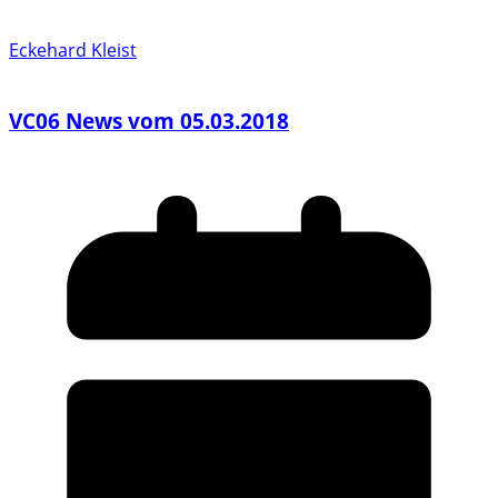
Eckehard Kleist
VC06 News vom 05.03.2018