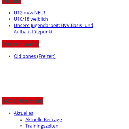
Jugend
U12 m/w NEU!
U16/18 weiblich
Unsere Jugendarbeit: BVV Basis- und
Aufbaustützpunkt
Freizeitteams
Old bones (Freizeit)
VC06 Hirschaid
Aktuelles
Aktuelle Beiträge
Trainingszeiten