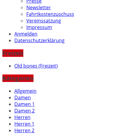
Presse
Newsletter
Fahrtkostenzuschuss
Vereinssatzung
Impressum
Anmelden
Datenschutzerklärung
Freizeit
Old bones (Freizeit)
Kategorien
Allgemein
Damen
Damen 1
Damen 2
Herren
Herren 1
Herren 2