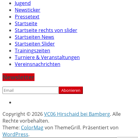
Jugend
Newsticker
Pressetext
Startseite
Startseite rechts von slider
Startseiten News
Startseiten Slider
Trainingszeiten
Turniere & Veranstaltungen
Vereinsnachrichten
Newsletter
Copyright © 2026
VC06 Hirschaid bei Bamberg
. Alle
Rechte vorbehalten.
Theme:
ColorMag
von ThemeGrill. Präsentiert von
WordPress
.