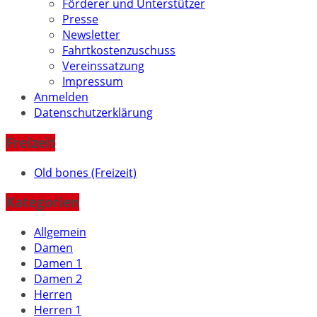
Förderer und Unterstützer
Presse
Newsletter
Fahrtkostenzuschuss
Vereinssatzung
Impressum
Anmelden
Datenschutzerklärung
Freizeit
Old bones (Freizeit)
Kategorien
Allgemein
Damen
Damen 1
Damen 2
Herren
Herren 1