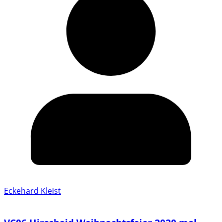
Eckehard Kleist