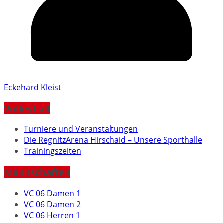
Eckehard Kleist
Volleyball
Turniere und Veranstaltungen
Die RegnitzArena Hirschaid – Unsere Sporthalle
Trainingszeiten
Mannschaften
VC 06 Damen 1
VC 06 Damen 2
VC 06 Herren 1