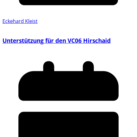
Eckehard Kleist
Unterstützung für den VC06 Hirschaid