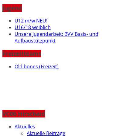
Jugend
U12 m/w NEU!
U16/18 weiblich
Unsere Jugendarbeit: BVV Basis- und
Aufbaustützpunkt
Freizeitteams
Old bones (Freizeit)
VC06 Hirschaid
Aktuelles
Aktuelle Beiträge