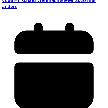
VC06 Hirschaid Weihnachtsfeier 2020 mal
anders