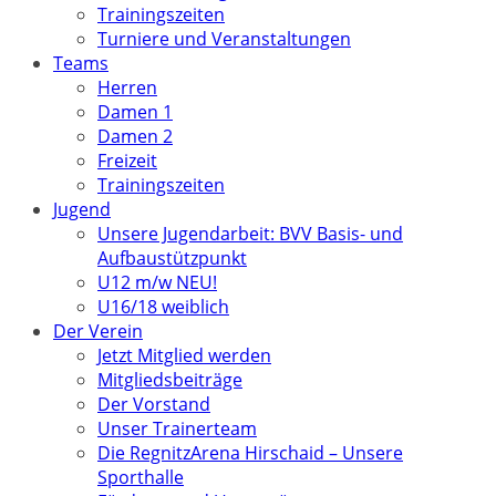
Trainingszeiten
Turniere und Veranstaltungen
Teams
Herren
Damen 1
Damen 2
Freizeit
Trainingszeiten
Jugend
Unsere Jugendarbeit: BVV Basis- und
Aufbaustützpunkt
U12 m/w NEU!
U16/18 weiblich
Der Verein
Jetzt Mitglied werden
Mitgliedsbeiträge
Der Vorstand
Unser Trainerteam
Die RegnitzArena Hirschaid – Unsere
Sporthalle