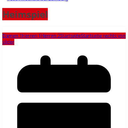
Heimspiel
Damen 1
Herren 1
Herren 2
Startseite
Startseite rechts von
slider