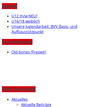
Jugend
U12 m/w NEU!
U16/18 weiblich
Unsere Jugendarbeit: BVV Basis- und
Aufbaustützpunkt
Freizeitteams
Old bones (Freizeit)
VC06 Hirschaid
Aktuelles
Aktuelle Beiträge