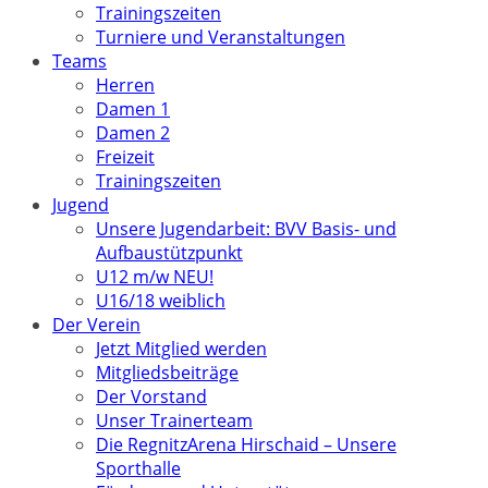
Trainingszeiten
Turniere und Veranstaltungen
Teams
Herren
Damen 1
Damen 2
Freizeit
Trainingszeiten
Jugend
Unsere Jugendarbeit: BVV Basis- und
Aufbaustützpunkt
U12 m/w NEU!
U16/18 weiblich
Der Verein
Jetzt Mitglied werden
Mitgliedsbeiträge
Der Vorstand
Unser Trainerteam
Die RegnitzArena Hirschaid – Unsere
Sporthalle