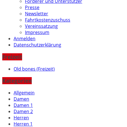
Förderer und Unterstützer
Presse
Newsletter
Fahrtkostenzuschuss
Vereinssatzung
Impressum
Anmelden
Datenschutzerklärung
Freizeit
Old bones (Freizeit)
Kategorien
Allgemein
Damen
Damen 1
Damen 2
Herren
Herren 1