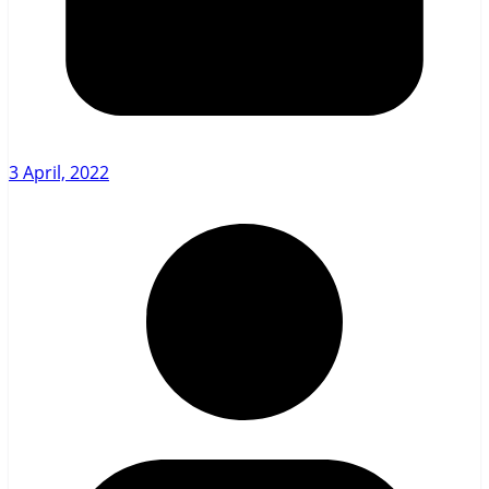
3 April, 2022