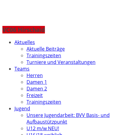
VC06 Hirschaid
Aktuelles
Aktuelle Beiträge
Trainingszeiten
Turniere und Veranstaltungen
Teams
Herren
Damen 1
Damen 2
Freizeit
Trainingszeiten
Jugend
Unsere Jugendarbeit: BVV Basis- und
Aufbaustützpunkt
U12 m/w NEU!