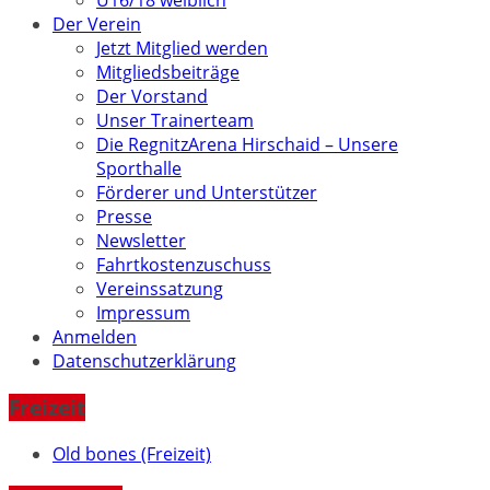
U16/18 weiblich
Der Verein
Jetzt Mitglied werden
Mitgliedsbeiträge
Der Vorstand
Unser Trainerteam
Die RegnitzArena Hirschaid – Unsere
Sporthalle
Förderer und Unterstützer
Presse
Newsletter
Fahrtkostenzuschuss
Vereinssatzung
Impressum
Anmelden
Datenschutzerklärung
Freizeit
Old bones (Freizeit)