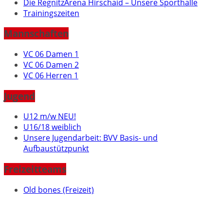
Die RegnitzArena Hirschaid – Unsere Sporthalle
Trainingszeiten
Mannschaften
VC 06 Damen 1
VC 06 Damen 2
VC 06 Herren 1
Jugend
U12 m/w NEU!
U16/18 weiblich
Unsere Jugendarbeit: BVV Basis- und
Aufbaustützpunkt
Freizeitteams
Old bones (Freizeit)