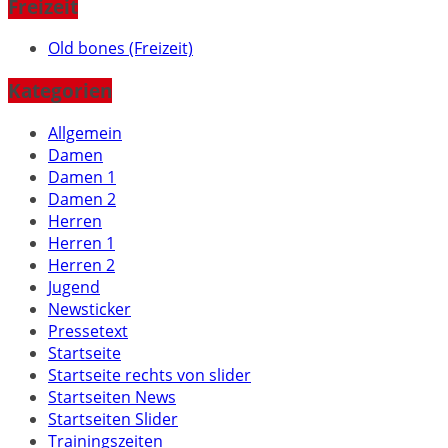
Freizeit
Old bones (Freizeit)
Kategorien
Allgemein
Damen
Damen 1
Damen 2
Herren
Herren 1
Herren 2
Jugend
Newsticker
Pressetext
Startseite
Startseite rechts von slider
Startseiten News
Startseiten Slider
Trainingszeiten