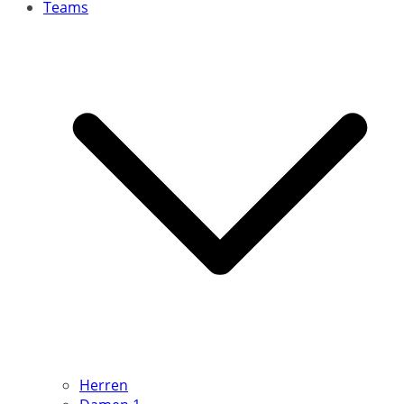
Teams
Herren