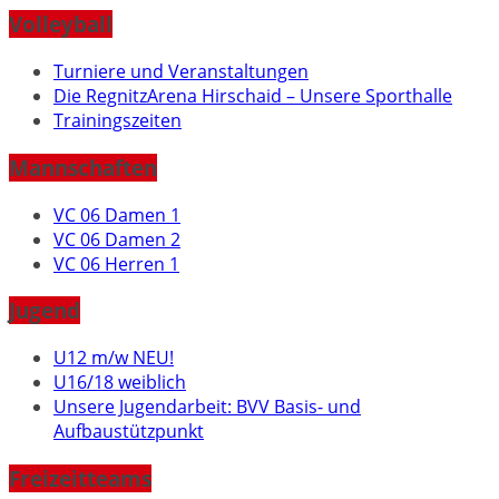
Volleyball
Turniere und Veranstaltungen
Die RegnitzArena Hirschaid – Unsere Sporthalle
Trainingszeiten
Mannschaften
VC 06 Damen 1
VC 06 Damen 2
VC 06 Herren 1
Jugend
U12 m/w NEU!
U16/18 weiblich
Unsere Jugendarbeit: BVV Basis- und
Aufbaustützpunkt
Freizeitteams