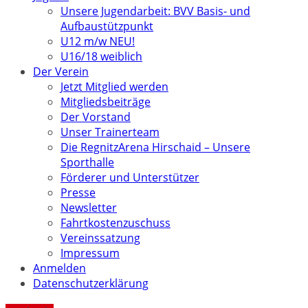
Unsere Jugendarbeit: BVV Basis- und
Aufbaustützpunkt
U12 m/w NEU!
U16/18 weiblich
Der Verein
Jetzt Mitglied werden
Mitgliedsbeiträge
Der Vorstand
Unser Trainerteam
Die RegnitzArena Hirschaid – Unsere
Sporthalle
Förderer und Unterstützer
Presse
Newsletter
Fahrtkostenzuschuss
Vereinssatzung
Impressum
Anmelden
Datenschutzerklärung