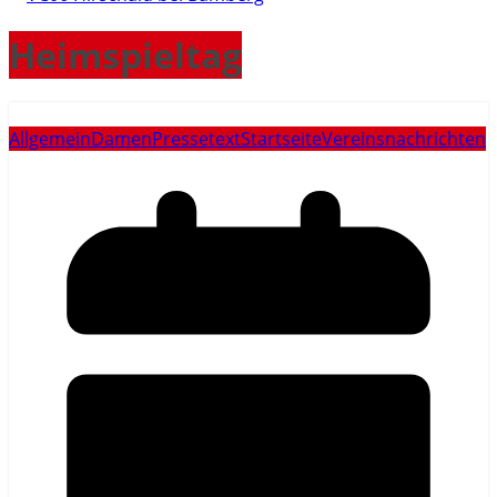
Heimspieltag
Allgemein
Damen
Pressetext
Startseite
Vereinsnachrichten