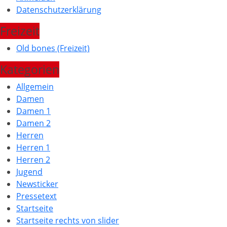
Datenschutzerklärung
Freizeit
Old bones (Freizeit)
Kategorien
Allgemein
Damen
Damen 1
Damen 2
Herren
Herren 1
Herren 2
Jugend
Newsticker
Pressetext
Startseite
Startseite rechts von slider