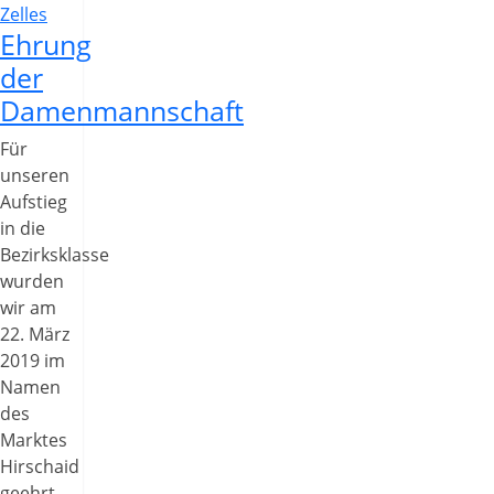
Zelles
Ehrung
der
Damenmannschaft
Für
unseren
Aufstieg
in die
Bezirksklasse
wurden
wir am
22. März
2019 im
Namen
des
Marktes
Hirschaid
geehrt.