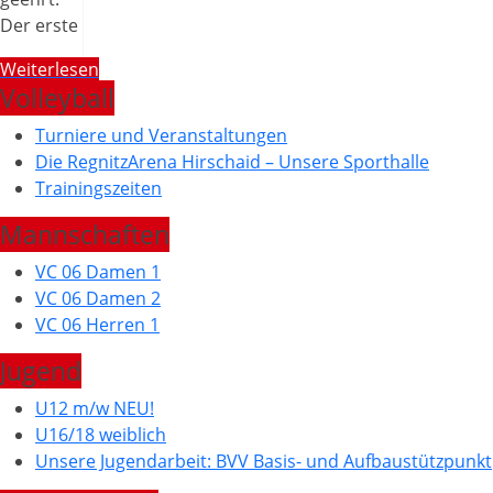
Der erste
Weiterlesen
Volleyball
Turniere und Veranstaltungen
Die RegnitzArena Hirschaid – Unsere Sporthalle
Trainingszeiten
Mannschaften
VC 06 Damen 1
VC 06 Damen 2
VC 06 Herren 1
Jugend
U12 m/w NEU!
U16/18 weiblich
Unsere Jugendarbeit: BVV Basis- und Aufbaustützpunkt