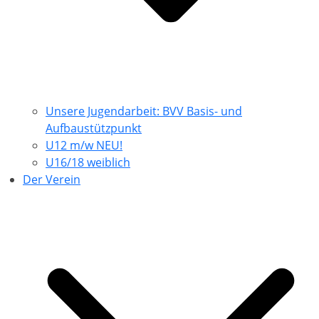
Unsere Jugendarbeit: BVV Basis- und
Aufbaustützpunkt
U12 m/w NEU!
U16/18 weiblich
Der Verein