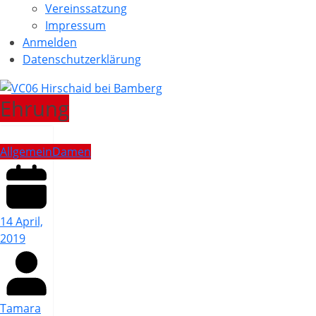
Vereinssatzung
Impressum
Anmelden
Datenschutzerklärung
Ehrung
Allgemein
Damen
14 April,
2019
Tamara