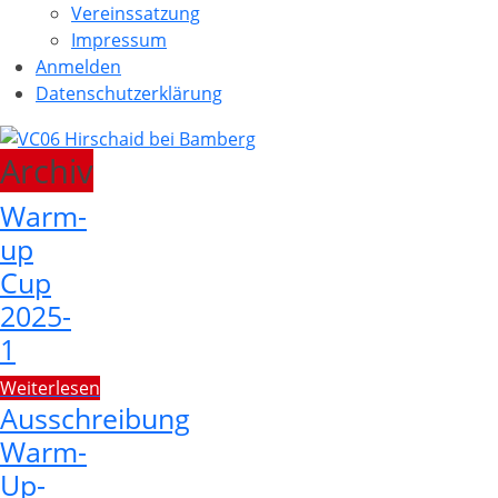
Vereinssatzung
Impressum
Anmelden
Datenschutzerklärung
Archiv
Warm-
up
Cup
2025-
1
Weiterlesen
Ausschreibung
Warm-
Up-