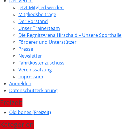
Der Verein
Jetzt Mitglied werden
Mitgliedsbeiträge
Der Vorstand
Unser Trainerteam
Die RegnitzArena Hirschaid – Unsere Sporthalle
Förderer und Unterstützer
Presse
Newsletter
Fahrtkostenzuschuss
Vereinssatzung
Impressum
Anmelden
Datenschutzerklärung
Freizeit
Old bones (Freizeit)
Kategorien