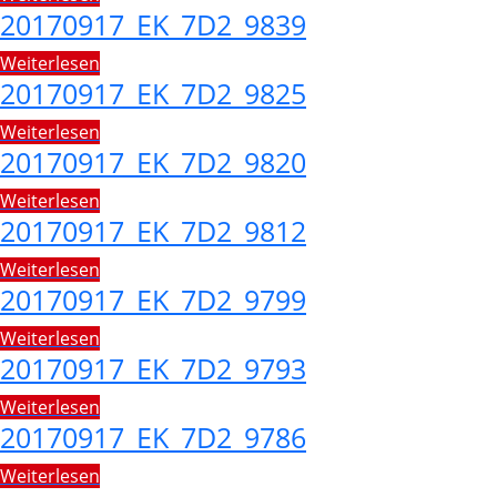
20170917_EK_7D2_9839
Weiterlesen
20170917_EK_7D2_9825
Weiterlesen
20170917_EK_7D2_9820
Weiterlesen
20170917_EK_7D2_9812
Weiterlesen
20170917_EK_7D2_9799
Weiterlesen
20170917_EK_7D2_9793
Weiterlesen
20170917_EK_7D2_9786
Weiterlesen