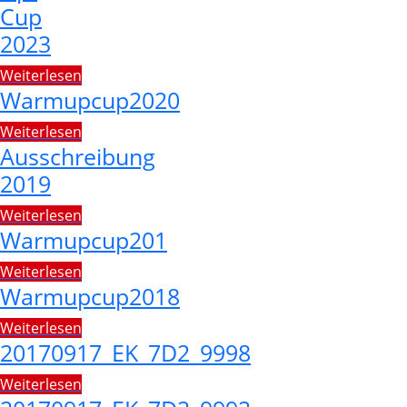
Cup
2023
Weiterlesen
Warmupcup2020
Weiterlesen
Ausschreibung
2019
Weiterlesen
Warmupcup201
Weiterlesen
Warmupcup2018
Weiterlesen
20170917_EK_7D2_9998
Weiterlesen