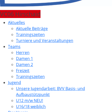
VC06 Hirschaid
Aktuelles
Aktuelle Beiträge
Trainingszeiten
Turniere und Veranstaltungen
Teams
Herren
Damen 1
Damen 2
Freizeit
Trainingszeiten
Jugend
Unsere Jugendarbeit: BVV Basis- und
Aufbaustützpunkt
U12 m/w NEU!
U16/18 weiblich