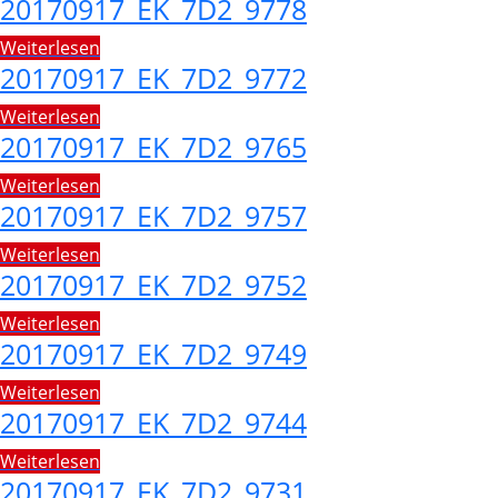
20170917_EK_7D2_9778
Weiterlesen
20170917_EK_7D2_9772
Weiterlesen
20170917_EK_7D2_9765
Weiterlesen
20170917_EK_7D2_9757
Weiterlesen
20170917_EK_7D2_9752
Weiterlesen
20170917_EK_7D2_9749
Weiterlesen
20170917_EK_7D2_9744
Weiterlesen
20170917_EK_7D2_9731