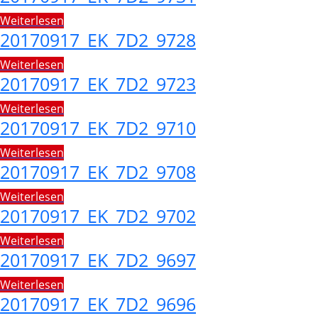
Weiterlesen
20170917_EK_7D2_9728
Weiterlesen
20170917_EK_7D2_9723
Weiterlesen
20170917_EK_7D2_9710
Weiterlesen
20170917_EK_7D2_9708
Weiterlesen
20170917_EK_7D2_9702
Weiterlesen
20170917_EK_7D2_9697
Weiterlesen
20170917_EK_7D2_9696