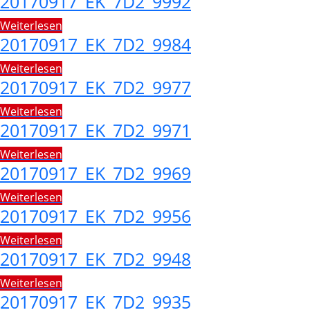
20170917_EK_7D2_9992
Weiterlesen
20170917_EK_7D2_9984
Weiterlesen
20170917_EK_7D2_9977
Weiterlesen
20170917_EK_7D2_9971
Weiterlesen
20170917_EK_7D2_9969
Weiterlesen
20170917_EK_7D2_9956
Weiterlesen
20170917_EK_7D2_9948
Weiterlesen
20170917_EK_7D2_9935