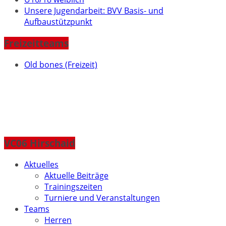
Unsere Jugendarbeit: BVV Basis- und
Aufbaustützpunkt
Freizeitteams
Old bones (Freizeit)
VC06 Hirschaid
Aktuelles
Aktuelle Beiträge
Trainingszeiten
Turniere und Veranstaltungen
Teams
Herren