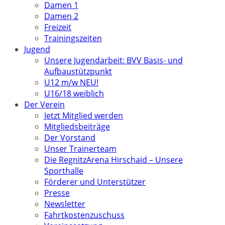
Damen 1
Damen 2
Freizeit
Trainingszeiten
Jugend
Unsere Jugendarbeit: BVV Basis- und
Aufbaustützpunkt
U12 m/w NEU!
U16/18 weiblich
Der Verein
Jetzt Mitglied werden
Mitgliedsbeiträge
Der Vorstand
Unser Trainerteam
Die RegnitzArena Hirschaid – Unsere
Sporthalle
Förderer und Unterstützer
Presse
Newsletter
Fahrtkostenzuschuss