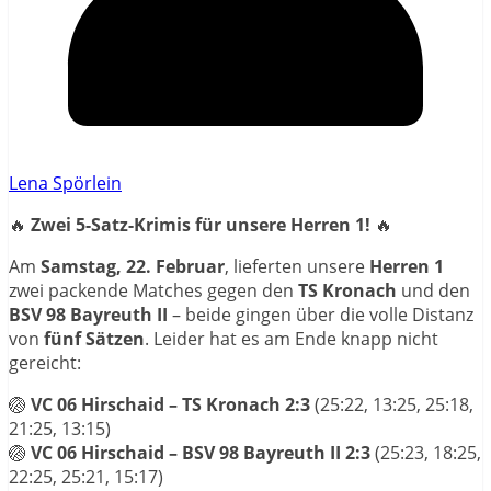
Lena Spörlein
🔥
Zwei 5-Satz-Krimis für unsere Herren 1!
🔥
Am
Samstag, 22. Februar
, lieferten unsere
Herren 1
zwei packende Matches gegen den
TS Kronach
und den
BSV 98 Bayreuth II
– beide gingen über die volle Distanz
von
fünf Sätzen
. Leider hat es am Ende knapp nicht
gereicht:
🏐
VC 06 Hirschaid – TS Kronach
2:3
(25:22, 13:25, 25:18,
21:25, 13:15)
🏐
VC 06 Hirschaid – BSV 98 Bayreuth II
2:3
(25:23, 18:25,
22:25, 25:21, 15:17)