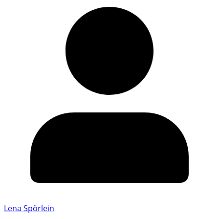
Lena Spörlein