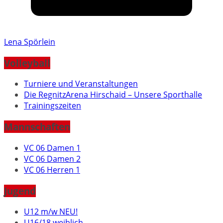
Lena Spörlein
Volleyball
Turniere und Veranstaltungen
Die RegnitzArena Hirschaid – Unsere Sporthalle
Trainingszeiten
Mannschaften
VC 06 Damen 1
VC 06 Damen 2
VC 06 Herren 1
Jugend
U12 m/w NEU!
U16/18 weiblich