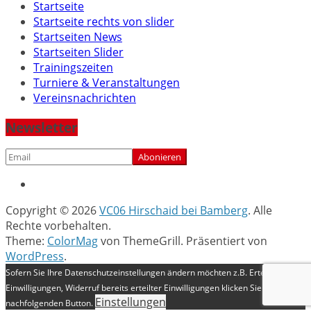
Startseite
Startseite rechts von slider
Startseiten News
Startseiten Slider
Trainingszeiten
Turniere & Veranstaltungen
Vereinsnachrichten
Newsletter
Copyright © 2026
VC06 Hirschaid bei Bamberg
. Alle
Rechte vorbehalten.
Theme:
ColorMag
von ThemeGrill. Präsentiert von
WordPress
.
Sofern Sie Ihre Datenschutzeinstellungen ändern möchten z.B. Erteilung von
Einwilligungen, Widerruf bereits erteilter Einwilligungen klicken Sie auf
Einstellungen
nachfolgenden Button.