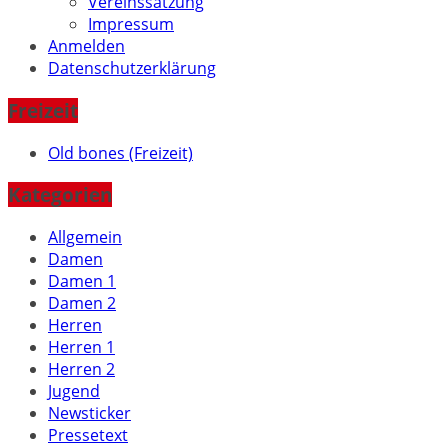
Vereinssatzung
Impressum
Anmelden
Datenschutzerklärung
Freizeit
Old bones (Freizeit)
Kategorien
Allgemein
Damen
Damen 1
Damen 2
Herren
Herren 1
Herren 2
Jugend
Newsticker
Pressetext