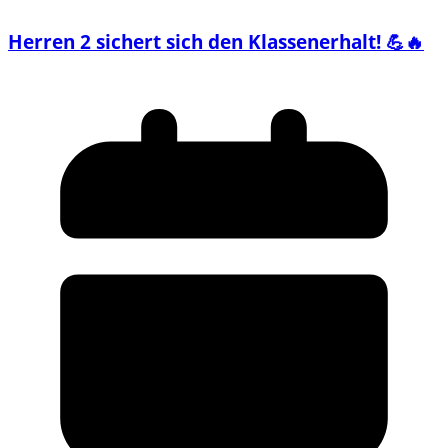
Herren 2 sichert sich den Klassenerhalt! 💪🔥